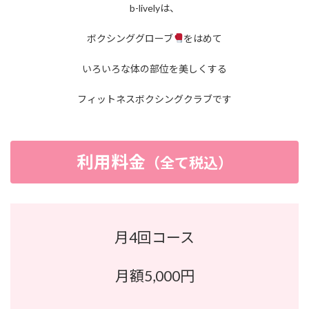
b-livelyは、
ボクシンググローブ
をはめて
いろいろな体の部位を美しくする
フィットネスボクシングクラブです
利用料金
（全て税込）
月4回コース
月額5,000円