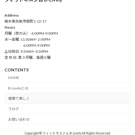
Address
栃木県矢板市扇町1-12-17
Hours
月曜（夜のみ）: 6:00PM-9:00PM
水～金曜: 11:00AM–2:00PM
6:00PM-9:00PM
土日祝日: 9:30AM–0:30PM
定 休 日: 第３月曜、毎週火曜
CONTENTS
HOME
B-Livelyとは
健康で美しく
ブログ
お問い合わせ
Copyright © フィットネスジム B-Lively All Rights Reserved.